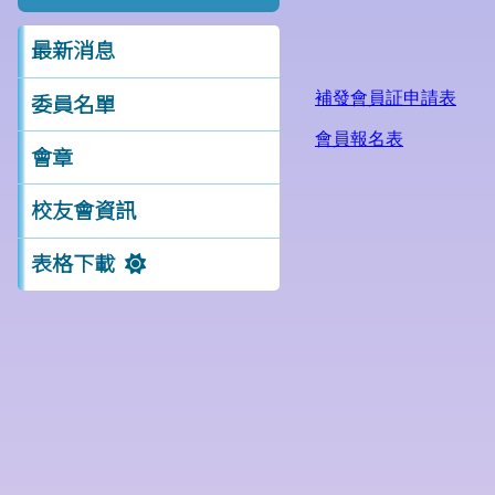
最新消息
委員名單
會章
校友會資訊
表格下載