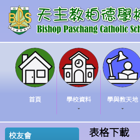
首頁
學校資料
學與教天地
表格下載
校友會