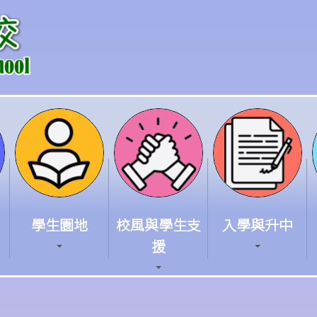
學生園地
校風與學生支
入學與升中
援