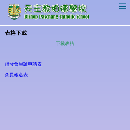
T
表格下載