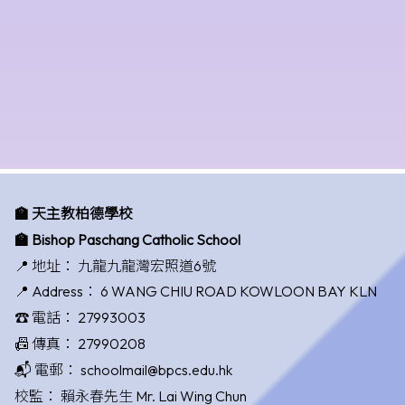
🏫 天主教柏德學校
🏫 Bishop Paschang Catholic School
📍 地址：
九龍九龍灣宏照道6號
📍 Address：
6 WANG CHIU ROAD KOWLOON BAY KLN
☎️ 電話：
27993003
📠 傳真：
27990208
📬 電郵：
schoolmail@bpcs.edu.hk
校監：
賴永春先生 Mr. Lai Wing Chun