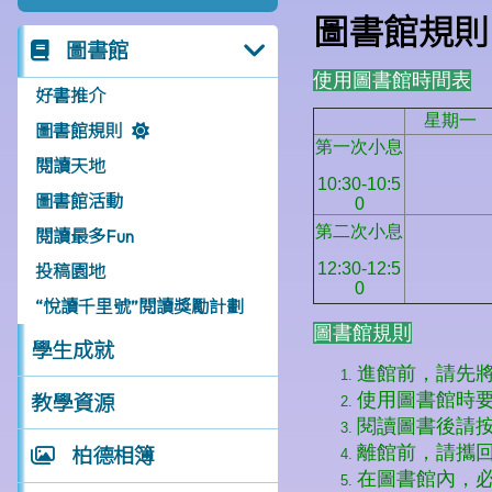
圖書館規則
圖書館
好書推介
圖書館規則
閱讀天地
圖書館活動
閱讀最多Fun
投稿園地
“悅讀千里號”閱讀獎勵計劃
學生成就
教學資源
柏德相簿