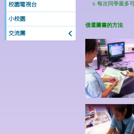
校園電視台
小校園
交流團