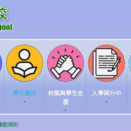
學生園地
校風與學生支
入學與升中
援
書館規則