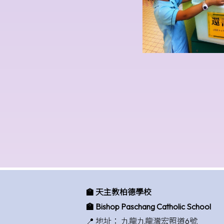
🏫 天主教柏德學校
🏫 Bishop Paschang Catholic School
📍 地址：
九龍九龍灣宏照道6號