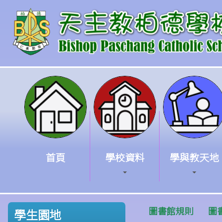
首頁
學校資料
學與教天地
圖書館規則
圖
學生園地