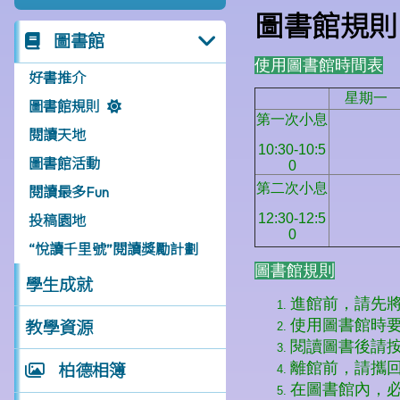
圖書館規則
圖書館
好書推介
圖書館規則
閱讀天地
圖書館活動
閱讀最多Fun
投稿園地
“悅讀千里號”閱讀獎勵計劃
學生成就
教學資源
柏德相簿