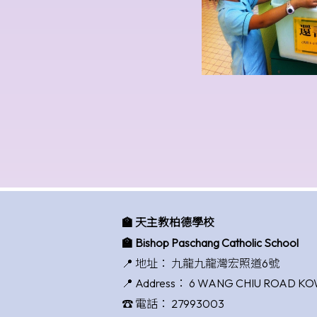
🏫 天主教柏德學校
🏫 Bishop Paschang Catholic School
📍 地址：
九龍九龍灣宏照道6號
📍 Address：
6 WANG CHIU ROAD K
☎️ 電話：
27993003