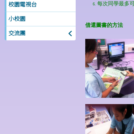
校園電視台
小校園
交流團