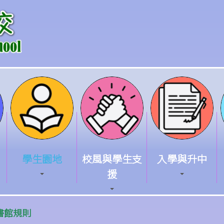
學生園地
校風與學生支
入學與升中
援
書館規則