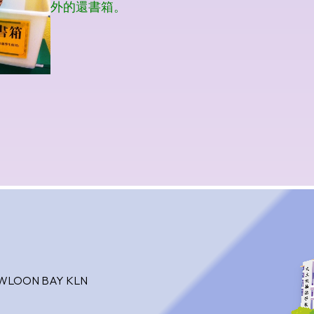
OWLOON BAY KLN