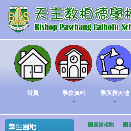
首頁
學校資料
學與教天地
圖書館規則
圖
學生園地