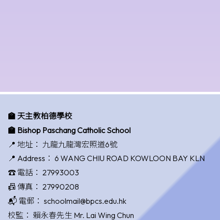
🏫 天主教柏德學校
🏫 Bishop Paschang Catholic School
📍 地址：
九龍九龍灣宏照道6號
📍 Address：
6 WANG CHIU ROAD KOWLOON BAY KLN
☎️ 電話：
27993003
📠 傳真：
27990208
📬 電郵：
schoolmail@bpcs.edu.hk
校監：
賴永春先生 Mr. Lai Wing Chun