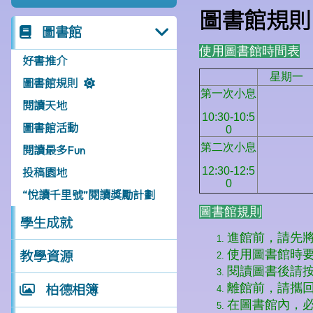
圖書館規則
圖書館
好書推介
圖書館規則
閱讀天地
圖書館活動
閱讀最多Fun
投稿園地
“悅讀千里號”閱讀獎勵計劃
學生成就
教學資源
柏德相簿