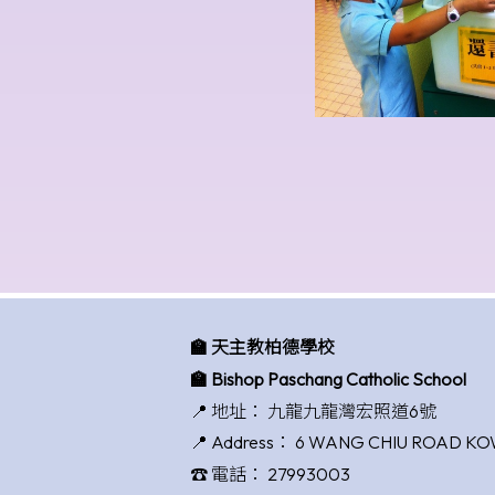
🏫 天主教柏德學校
🏫 Bishop Paschang Catholic School
📍 地址：
九龍九龍灣宏照道6號
📍 Address：
6 WANG CHIU ROAD K
☎️ 電話：
27993003