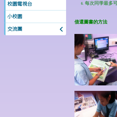
校園電視台
小校園
交流團