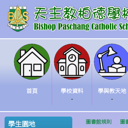
首頁
學校資料
學與教天地
圖書館規則
圖
學生園地