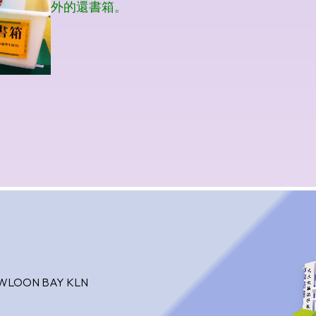
OWLOON BAY KLN