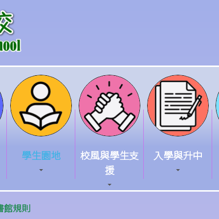
學生園地
校風與學生支
入學與升中
援
書館規則