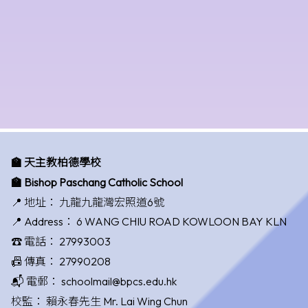
🏫 天主教柏德學校
🏫 Bishop Paschang Catholic School
📍 地址：
九龍九龍灣宏照道6號
📍 Address：
6 WANG CHIU ROAD KOWLOON BAY KLN
☎️ 電話：
27993003
📠 傳真：
27990208
📬 電郵：
schoolmail@bpcs.edu.hk
校監：
賴永春先生 Mr. Lai Wing Chun