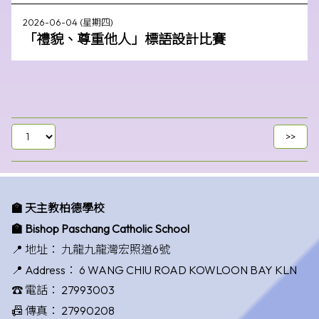
2026-06-04 (星期四)
「禮貌、尊重他人」標語設計比賽
🏫 天主教柏德學校
🏫 Bishop Paschang Catholic School
📍 地址：
九龍九龍灣宏照道6號
📍 Address：
6 WANG CHIU ROAD KOWLOON BAY KLN
☎️ 電話：
27993003
📠 傳真：
27990208