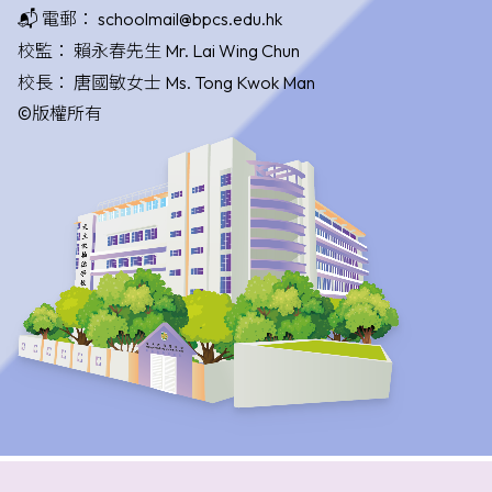
📬 電郵：
schoolmail@bpcs.edu.hk
校監：
賴永春先生 Mr. Lai Wing Chun
校長：
唐國敏女士 Ms. Tong Kwok Man
©版權所有